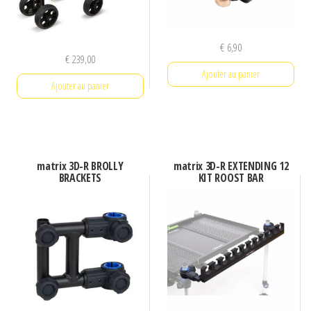
€
6,90
€
239,00
Ajouter au panier
Ajouter au panier
matrix 3D-R BROLLY
matrix 3D-R EXTENDING 12
BRACKETS
KIT ROOST BAR