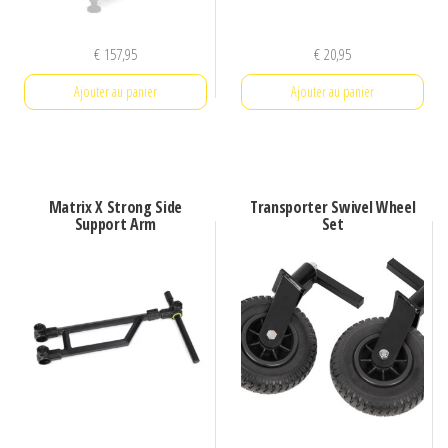
€
157,95
€
20,95
Ajouter au panier
Ajouter au panier
Matrix X Strong Side
Transporter Swivel Wheel
Support Arm
Set