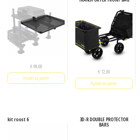
€
98,00
€
72,00
Ajouter au panier
Ajouter au panier
kit roost 6
3D-R DOUBLE PROTECTOR
BARS