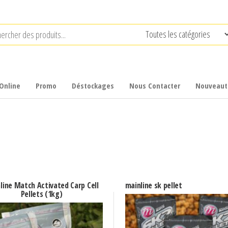
Online
Promo
Déstockages
Nous Contacter
Nouveaut
line Match Activated Carp Cell
mainline sk pellet
Pellets (1kg)