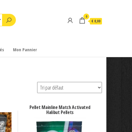
0
€ 0,00
és
Mon Pannier
Pellet Mainline Match Activated
Halibut Pellets