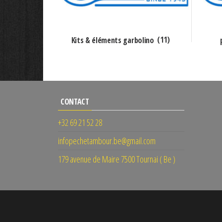
Kits & éléments garbolino
(11)
CONTACT
+32 69 21 52 28
infopechetambour.be@gmail.com
179 avenue de Maire 7500 Tournai ( Be )