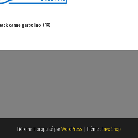
pack canne garbolino
(18)
Fièrement propulsé par
WordPress
|
Thème :
Envo Shop