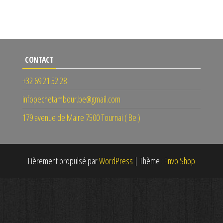
CONTACT
+32 69 21 52 28
infopechetambour.be@gmail.com
179 avenue de Maire 7500 Tournai ( Be )
Fièrement propulsé par
WordPress
|
Thème :
Envo Shop