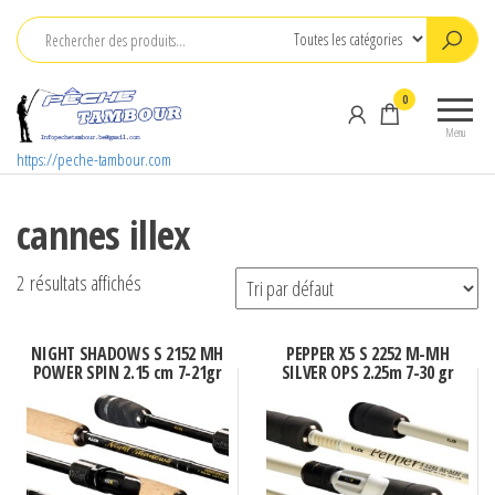
Aller
au
contenu
0
Menu
https://peche-tambour.com
cannes illex
2 résultats affichés
NIGHT SHADOWS S 2152 MH
PEPPER X5 S 2252 M-MH
POWER SPIN 2.15 cm 7-21gr
SILVER OPS 2.25m 7-30 gr