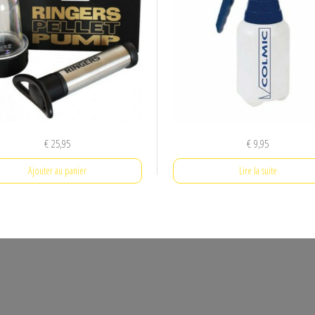
€
25,95
€
9,95
Ajouter au panier
Lire la suite