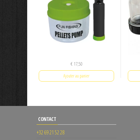
€
17,50
Ajouter au panier
CONTACT
+32 69 21 52 28