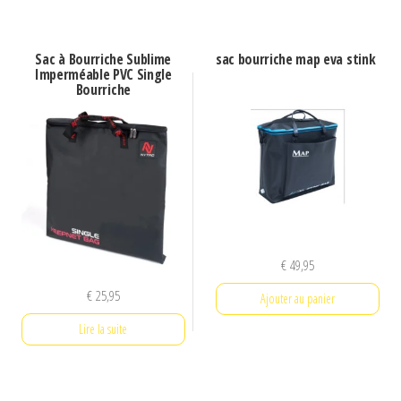
Sac à Bourriche Sublime
sac bourriche map eva stink
Imperméable PVC Single
Bourriche
€
49,95
€
25,95
Ajouter au panier
Lire la suite