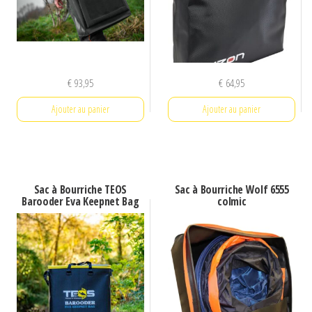
€
93,95
€
64,95
Ajouter au panier
Ajouter au panier
Sac à Bourriche TEOS
Sac à Bourriche Wolf 6555
Barooder Eva Keepnet Bag
colmic