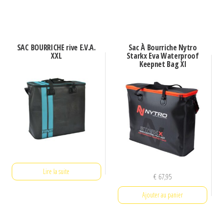
SAC BOURRICHE rive E.V.A.
Sac À Bourriche Nytro
XXL
Starkx Eva Waterproof
Keepnet Bag Xl
Lire la suite
€
67,95
Ajouter au panier