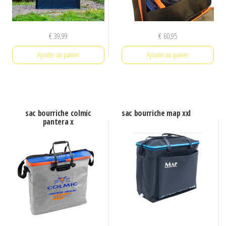
€
39,99
€
60,95
Ajouter au panier
Ajouter au panier
sac bourriche colmic
sac bourriche map xxl
pantera x