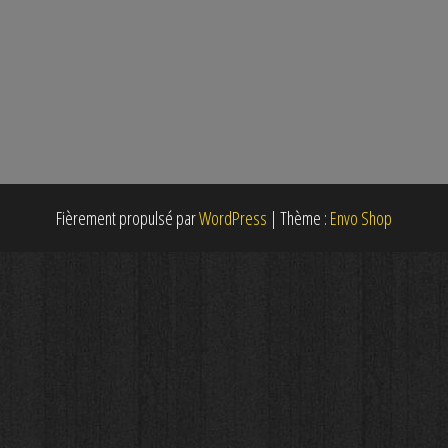
Fièrement propulsé par
WordPress
|
Thème :
Envo Shop