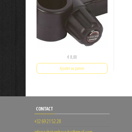
€
8,00
Ajouter au panier
CONTACT
+32 69 21 52 28