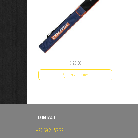
€
23,50
Ajouter au panier
CONTACT
+32 69 21 52 28