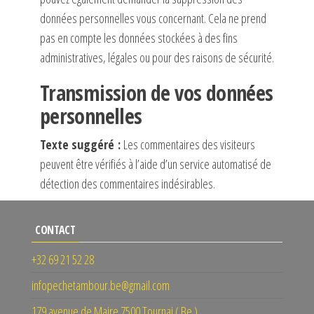
données personnelles vous concernant. Cela ne prend
pas en compte les données stockées à des fins
administratives, légales ou pour des raisons de sécurité.
Transmission de vos données
personnelles
Texte suggéré :
Les commentaires des visiteurs
peuvent être vérifiés à l’aide d’un service automatisé de
détection des commentaires indésirables.
CONTACT
+32 69 21 52 28
infopechetambour.be@gmail.com
179 avenue de Maire 7500 Tournai ( Be )