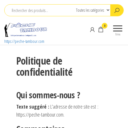
Aller
au
contenu
0
Menu
https://peche-tambour.com
Politique de
confidentialité
Qui sommes-nous ?
Texte suggéré :
L’adresse de notre site est :
https://peche-tambour.com.