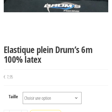
Elastique plein Drum’s 6m
100% latex
€
7,95
Taille