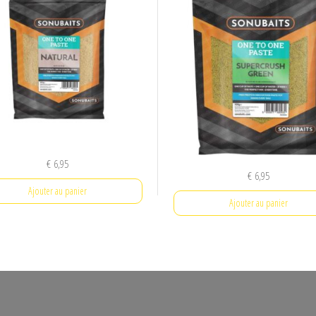
€
6,95
€
6,95
Ajouter au panier
Ajouter au panier