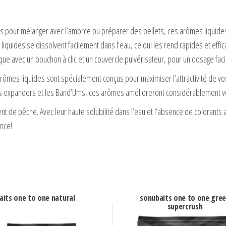
s pour mélanger avec l’amorce ou préparer des pellets, ces arômes liquides 
quides se dissolvent facilement dans l’eau, ce qui les rend rapides et effic
ue avec un bouchon à clic et un couvercle pulvérisateur, pour un dosage facil
ômes liquides sont spécialement conçus pour maximiser l’attractivité de vo
e les expanders et les Band’Ums, ces arômes amélioreront considérablement 
nt de pêche. Avec leur haute solubilité dans l’eau et l’absence de colorants 
ence!
aits one to one natural
sonubaits one to one gre
supercrush