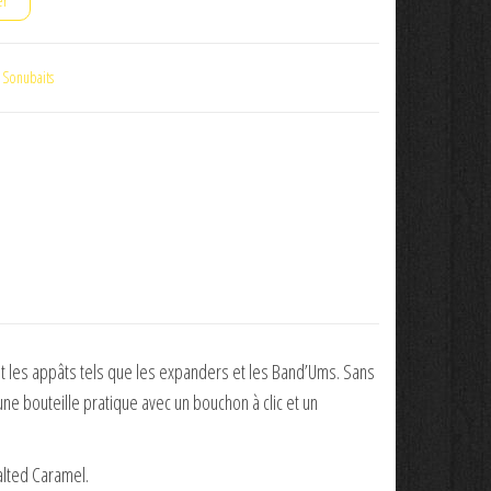
er
 Sonubaits
 et les appâts tels que les expanders et les Band’Ums. Sans
une bouteille pratique avec un bouchon à clic et un
alted Caramel.