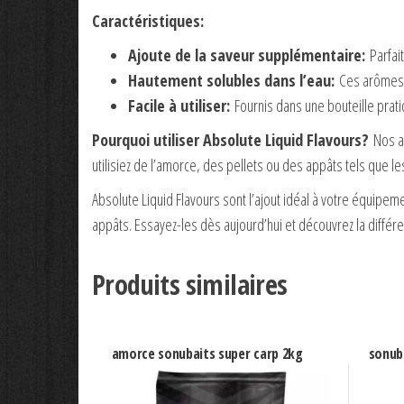
Caractéristiques:
Ajoute de la saveur supplémentaire:
Parfait
Hautement solubles dans l’eau:
Ces arômes li
Facile à utiliser:
Fournis dans une bouteille pratiq
Pourquoi utiliser Absolute Liquid Flavours?
Nos ar
utilisiez de l’amorce, des pellets ou des appâts tels qu
Absolute Liquid Flavours sont l’ajout idéal à votre équipeme
appâts. Essayez-les dès aujourd’hui et découvrez la différ
Produits similaires
amorce sonubaits super carp 2kg
sonub