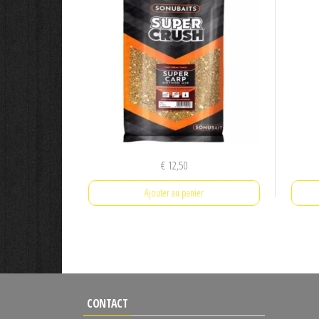
€
12,50
Ajouter au panier
CONTACT