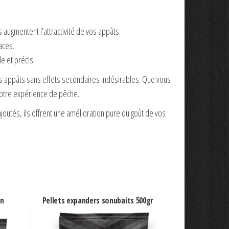
augmentent l’attractivité de vos appâts.
aces.
e et précis.
s appâts sans effets secondaires indésirables. Que vous
votre expérience de pêche.
ajoutés, ils offrent une amélioration pure du goût de vos
en
Pellets expanders sonubaits 500gr