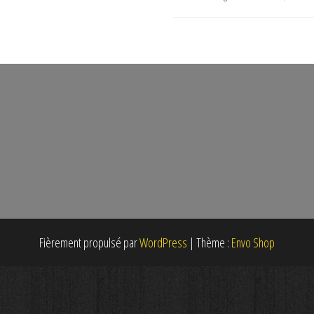
poudre
Fièrement propulsé par
WordPress
|
Thème :
Envo Shop