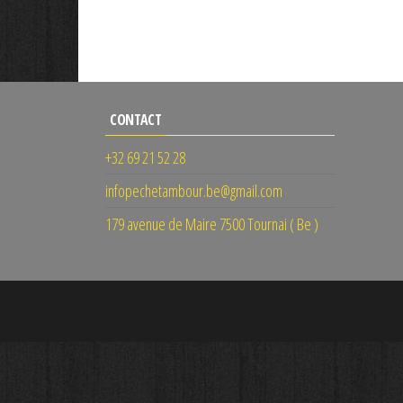
CONTACT
+32 69 21 52 28
infopechetambour.be@gmail.com
179 avenue de Maire 7500 Tournai ( Be )