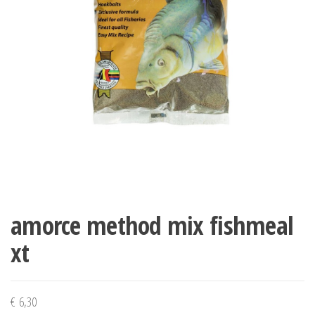
amorce method mix fishmeal
xt
€
6,30