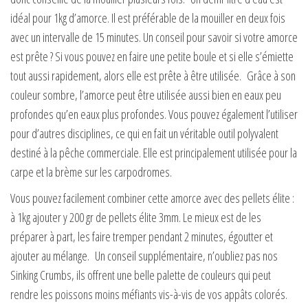
idéal pour 1kg d’amorce. Il est préférable de la mouiller en deux fois
avec un intervalle de 15 minutes. Un conseil pour savoir si votre amorce
est prête ? Si vous pouvez en faire une petite boule et si elle s’émiette
tout aussi rapidement, alors elle est prête à être utilisée. Grâce à son
couleur sombre, l’amorce peut être utilisée aussi bien en eaux peu
profondes qu’en eaux plus profondes. Vous pouvez également l’utiliser
pour d’autres disciplines, ce qui en fait un véritable outil polyvalent
destiné à la pêche commerciale. Elle est principalement utilisée pour la
carpe et la brème sur les carpodromes.
Vous pouvez facilement combiner cette amorce avec des pellets élite :
à 1kg ajouter y 200 gr de pellets élite 3mm. Le mieux est de les
préparer à part, les faire tremper pendant 2 minutes, égoutter et
ajouter au mélange. Un conseil supplémentaire, n’oubliez pas nos
Sinking Crumbs, ils offrent une belle palette de couleurs qui peut
rendre les poissons moins méfiants vis-à-vis de vos appâts colorés.