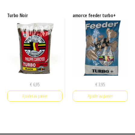
Turbo Noir
amorce feeder turbo+
€
6,95
€
3,95
Ajouter au panier
Ajouter au panier