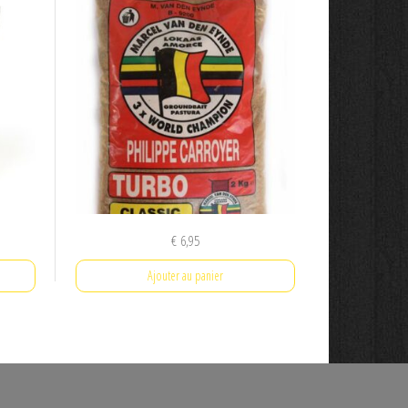
€
6,95
Ajouter au panier