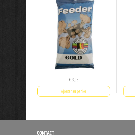
€
3,95
Ajouter au panier
CONTACT