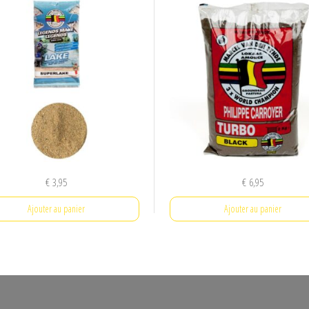
€
3,95
€
6,95
Ajouter au panier
Ajouter au panier