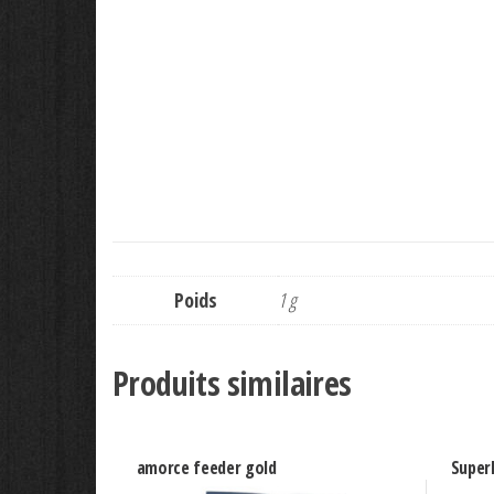
Poids
1 g
Produits similaires
amorce feeder gold
Super