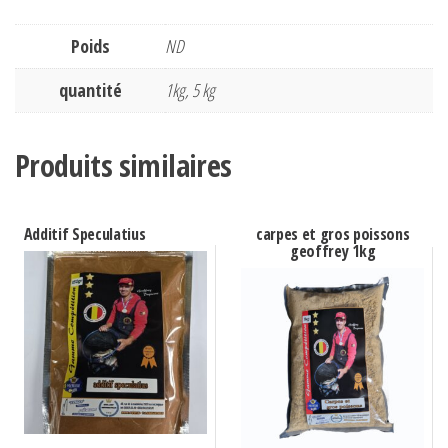
Poids
ND
quantité
1kg, 5 kg
Produits similaires
Additif Speculatius
carpes et gros poissons
geoffrey 1kg