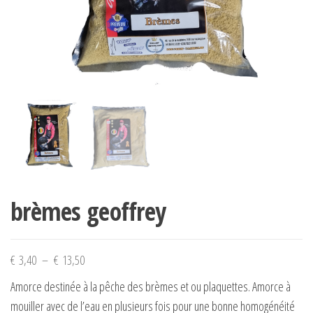
brèmes geoffrey
Plage
€
3,40
–
€
13,50
de
Amorce destinée à la pêche des brèmes et ou plaquettes. Amorce à
prix :
mouiller avec de l’eau en plusieurs fois pour une bonne homogénéité