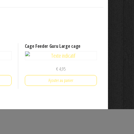
Cage Feeder Guru Large cage
€
4,95
Ajouter au panier