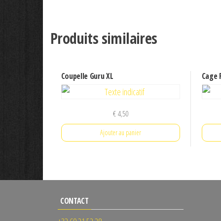
Produits similaires
Coupelle Guru XL
Cage 
€
4,50
Ajouter au panier
CONTACT