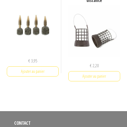
distance
€
3,95
€
2,20
Ajouter au panier
Ajouter au panier
CONTACT