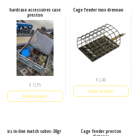
hardcase accessoires case
Cage feeder inox drennan
preston
€
2,40
€
12,95
Ajouter au panier
Ajouter au panier
ics in-line match cubes-30gr
Cage feeder preston