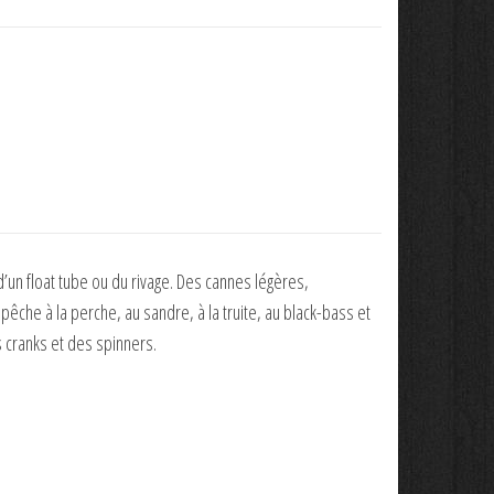
un float tube ou du rivage. Des cannes légères,
pêche à la perche, au sandre, à la truite, au black-bass et
s cranks et des spinners.