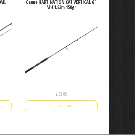
0ML
Canne HART NATION CAT VERTICAL 6´
MH 1.83m 150gr
€
79,95
Ajouter au panier