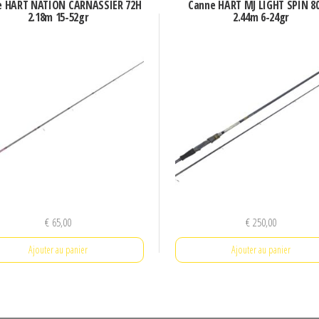
e HART NATION CARNASSIER 72H
Canne HART MJ LIGHT SPIN 8
2.18m 15-52gr
2.44m 6-24gr
€
65,00
€
250,00
Ajouter au panier
Ajouter au panier