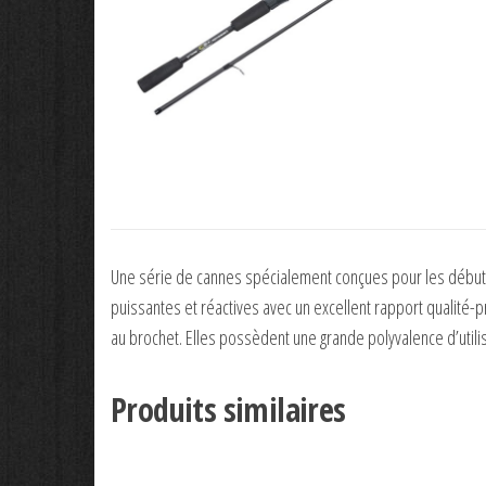
Une série de cannes spécialement conçues pour les débutan
puissantes et réactives avec un excellent rapport qualité-pr
au brochet. Elles possèdent une grande polyvalence d’utilis
Produits similaires