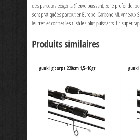
des parcours exigents (fleuve puissant, zone profonde, po
sont pratiquées partout en Europe. Carbone MI. Anneaux SI
leurres et contrer les rush les plus puissants. Un super rapp
Produits similaires
gunki g’corps 220cm 1,5-10gr
gunki