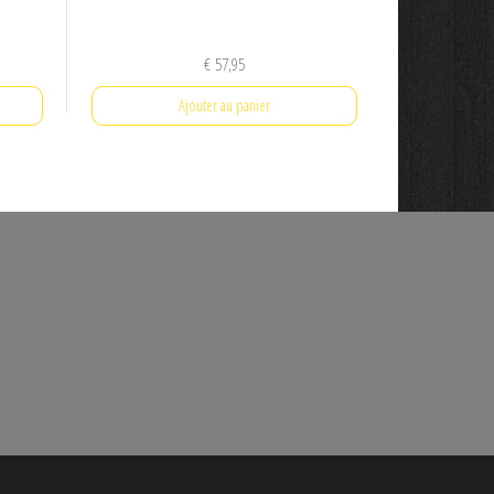
€
57,95
Ajouter au panier