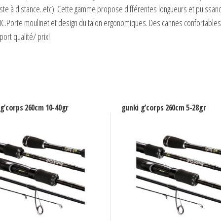
ste à distance..etc). Cette gamme propose différentes longueurs et puissan
C.Porte moulinet et design du talon ergonomiques. Des cannes confortables, 
ort qualité/ prix!
 g’corps 260cm 10-40gr
gunki g’corps 260cm 5-28gr