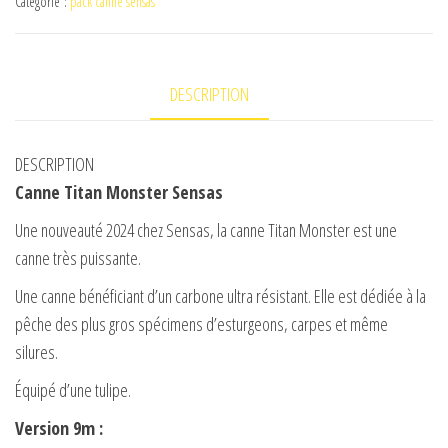
Catégorie :
pack canne sensas
TITAN
MONSTER
SENSAS
DESCRIPTION
DESCRIPTION
Canne Titan Monster Sensas
Une nouveauté 2024 chez Sensas, la canne Titan Monster est une
canne très puissante.
Une canne bénéficiant d’un carbone ultra résistant. Elle est dédiée à la
pêche des plus gros spécimens d’esturgeons, carpes et même
silures.
Équipé d’une tulipe.
Version 9m :