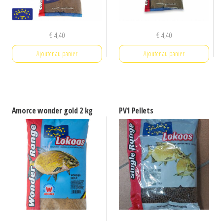
€
4,40
€
4,40
Ajouter au panier
Ajouter au panier
Amorce wonder gold 2 kg
PV1 Pellets