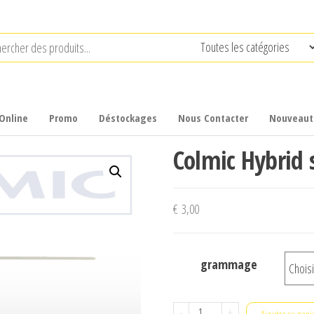
Online
Promo
Déstockages
Nous Contacter
Nouveaut
Colmic Hybrid 
€
3,00
grammage
quantité
-
+