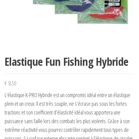
Elastique Fun Fishing Hybride
€
8,50
L’élastique K-PRO Hybride est un compromis idéal entre un élastique
plein et un creux. Il est très souple, ne s’écrase pas sous les fortes
tractions et son coefficient d’élasticité idéal vous apportera une
puissance sans faille lors des combats les plus violents. Grâce à son
extrême réactivité vous pourrez contrôler rapidement tous types de
poissons. Sa surface externe glissante permet à l’élastique de circuler