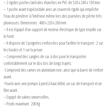
– 2 rigides poches latérales étanches en PVC de 520 x 240 x 130 mm.
– 1 poche avant trapézoïdale avec un couvercle rigide qui empêche
l’eau de pénétrer à l’intérieur même lors des journées de pêche très
pluvieuses. Dimensions : 400 x 220 x 260 mm.
– Il est équipé d’un support de moteur électrique de type torpille sur
le fond.
– Il dispose de 3 poignées renforcées pour faciliter le transport : 2 sur
les boules et 1 sur la proue.
– Comprend des sangles de sac à dos pour le transporter
confortablement sur le dos lors de longs trajets.
-Comprend des rames en aluminium noir, ainsi que la barre de renfort
avant.
-Fourni avec une pompe à pied à haut débit, un sac de transport et un
filet avant.
– Equipé de valves universelles.
– Poids maximum : 200 Kg