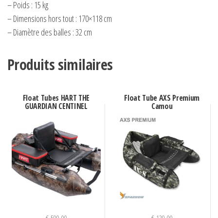
– Poids : 15 kg
– Dimensions hors tout : 170×118 cm
– Diamètre des balles : 32 cm
Produits similaires
Float Tubes HART THE
Float Tube AXS Premium
GUARDIAN CENTINEL
Camou