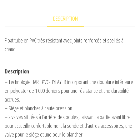
HART
THE
DESCRIPTION
SIKKARIO
X-
FORWARD
Float tube en PVC très résistant avec joints renforcés et scellés à
chaud.
Description
– Technologie HART PVC-BYLAYER incorporant une doublure intérieure
en polyester de 1 000 deniers pour une résistance et une durabilité
accrues.
– Siège et plancher à haute pression.
– 2 valves situées à l’arrière des boules, laissant la partie avant libre
pour accueillir confortablement la sonde et d’autres accessoires, une
valve pour le siège et une pour le plancher.