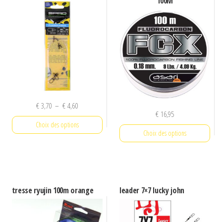
100M
Plage
€
3,70
–
€
4,60
€
16,95
de
Choix des options
prix :
Choix des options
€ 3,70
Ce
à
Ce
produit
€ 4,60
produit
a
a
plusieurs
tresse ryujin 100m orange
leader 7×7 lucky john
plusieurs
variations.
variations.
Les