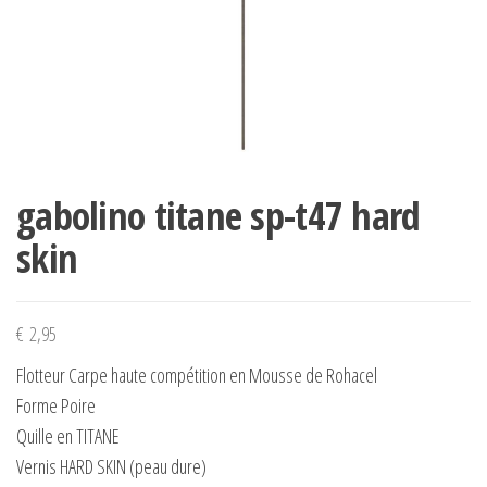
gabolino titane sp-t47 hard
skin
€
2,95
Flotteur Carpe haute compétition en Mousse de Rohacel
Forme Poire
Quille en TITANE
Vernis HARD SKIN (peau dure)