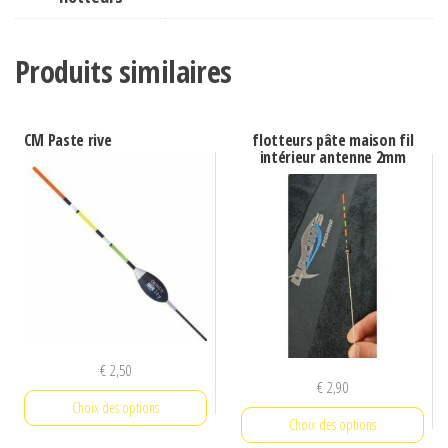
Produits similaires
CM Paste rive
flotteurs pâte maison fil
intérieur antenne 2mm
€
2,50
€
2,90
Choix des options
Choix des options