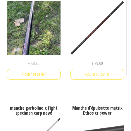
€
68,95
€
99,00
Ajouter au panier
Ajouter au panier
manche garbolino x fight
Manche d’épuisette matrix
specimen carp new!
Ethos xr power