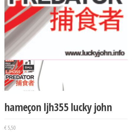
hameçon ljh355 lucky john
€
5,50