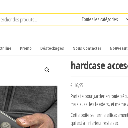
Online
Promo
Déstockages
Nous Contacter
Nouveaut
hardcase acces
€
16,95
Parfaite pour garder en toute sécu
mais aussi les feeders, et même 
Cette boite se ferme efficacement 
qui est à l’interieur reste sec.