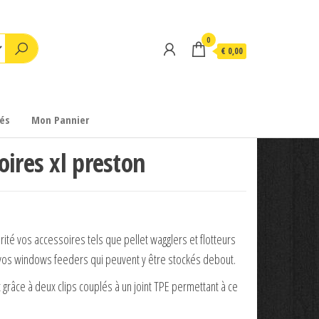
0
€ 0,00
és
Mon Pannier
oires xl preston
rité vos accessoires tels que pellet wagglers et flotteurs
vos windows feeders qui peuvent y être stockés debout.
grâce à deux clips couplés à un joint TPE permettant à ce