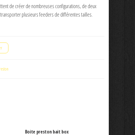
tent de créer de nombreuses configurations, de deux
 transporter plusieurs feeders de différentes tailles.
er
reston
Boite preston bait box