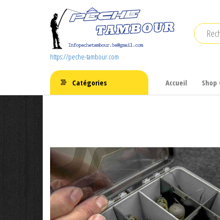
Aller
au
contenu
https://peche-tambour.com
Catégories
Accueil
Shop 