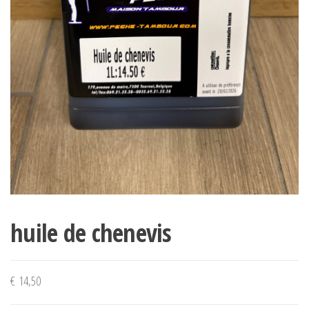
huile de chenevis
€
14,50