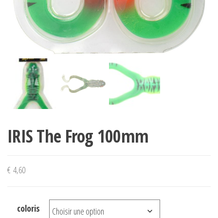
IRIS The Frog 100mm
€
4,60
coloris