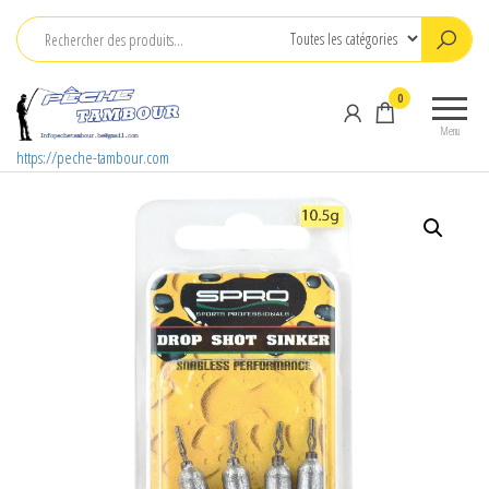
Aller
au
contenu
0
Menu
https://peche-tambour.com