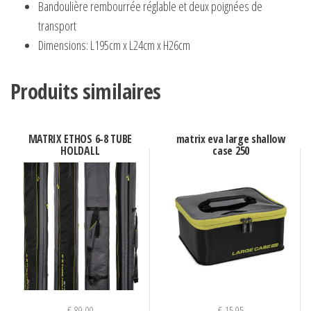
Bandoulière rembourrée réglable et deux poignées de
transport
Dimensions: L195cm x L24cm x H26cm
Produits similaires
MATRIX ETHOS 6-8 TUBE
matrix eva large shallow
HOLDALL
case 250
€
89,00
€
15,95