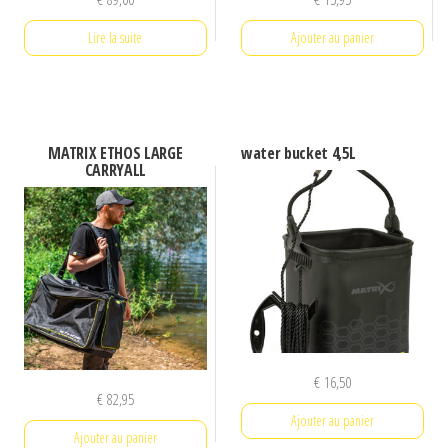
Lire la suite
Ajouter au panier
MATRIX ETHOS LARGE
water bucket 4,5L
CARRYALL
€
16,50
€
82,95
Ajouter au panier
Ajouter au panier