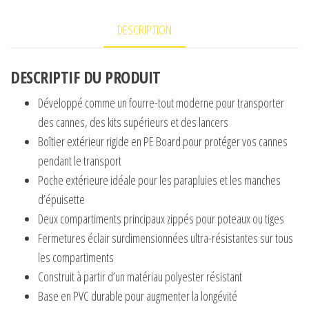
HOLDALL
DESCRIPTION
DESCRIPTIF DU PRODUIT
Développé comme un fourre-tout moderne pour transporter
des cannes, des kits supérieurs et des lancers
Boîtier extérieur rigide en PE Board pour protéger vos cannes
pendant le transport
Poche extérieure idéale pour les parapluies et les manches
d’épuisette
Deux compartiments principaux zippés pour poteaux ou tiges
Fermetures éclair surdimensionnées ultra-résistantes sur tous
les compartiments
Construit à partir d’un matériau polyester résistant
Base en PVC durable pour augmenter la longévité