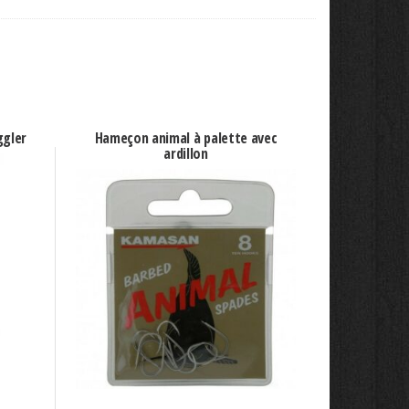
ggler
Hameçon animal à palette avec
ardillon