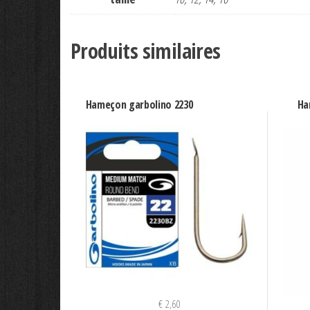
Produits similaires
Hameçon garbolino 2230
Ha
€
2,60