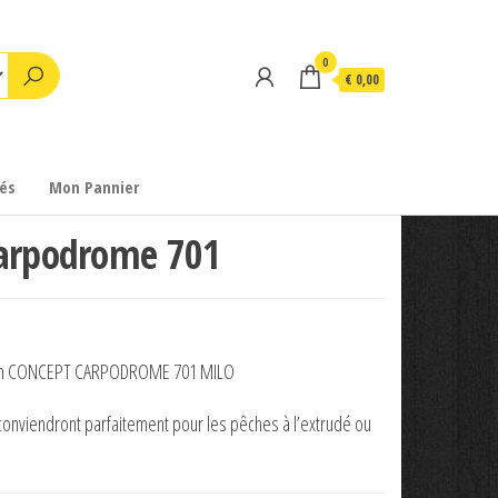
0
€ 0,00
és
Mon Pannier
carpodrome 701
illon CONCEPT CARPODROME 701 MILO
iendront parfaitement pour les pêches à l’extrudé ou