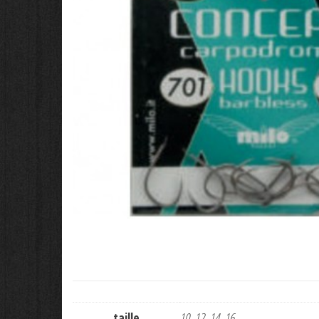
taille
10, 12, 14, 16