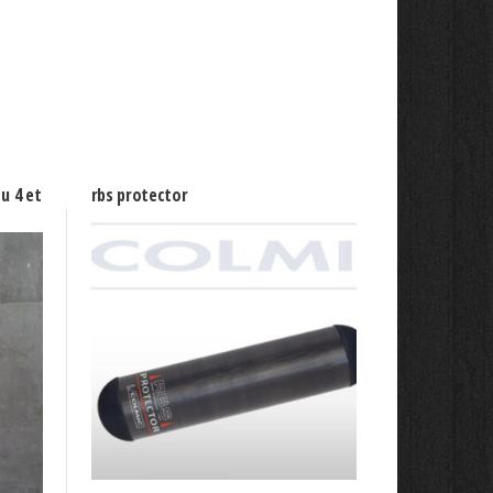
ou 4 et
rbs protector