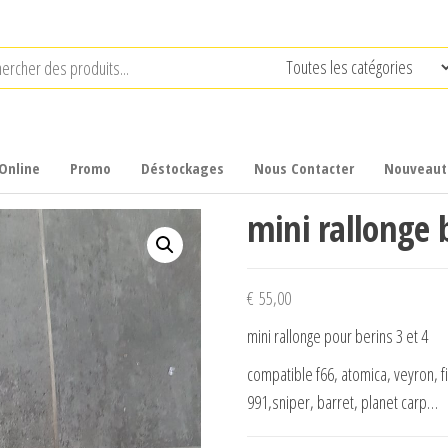
Online
Promo
Déstockages
Nous Contacter
Nouveaut
mini rallonge b
€
55,00
mini rallonge pour berins 3 et 4
compatible f66, atomica, veyron, fi
991,sniper, barret, planet carp…