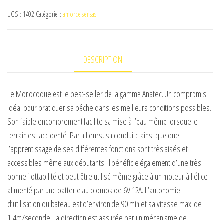
MONOCOQUE
UGS :
1402
Catégorie :
amorce sensas
S
OAK
+
DESCRIPTION
DE-
SR07
Le Monocoque est le best-seller de la gamme Anatec. Un compromis
idéal pour pratiquer sa pêche dans les meilleurs conditions possibles.
Son faible encombrement facilite sa mise à l’eau même lorsque le
terrain est accidenté. Par ailleurs, sa conduite ainsi que que
l’apprentissage de ses différentes fonctions sont très aisés et
accessibles même aux débutants. Il bénéficie également d’une très
bonne flottabilité et peut être utilisé même grâce à un moteur à hélice
alimenté par une batterie au plombs de 6V 12A. L’autonomie
d’utilisation du bateau est d’environ de 90 min et sa vitesse maxi de
1,4m/seconde. La direction est assurée par un mécanisme de