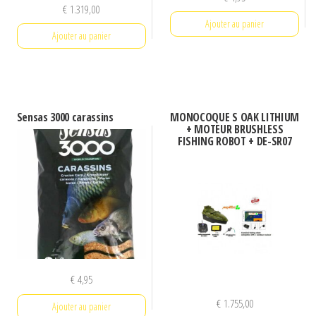
€
1.319,00
Ajouter au panier
Ajouter au panier
Sensas 3000 carassins
MONOCOQUE S OAK LITHIUM
+ MOTEUR BRUSHLESS
FISHING ROBOT + DE-SR07
€
4,95
€
1.755,00
Ajouter au panier