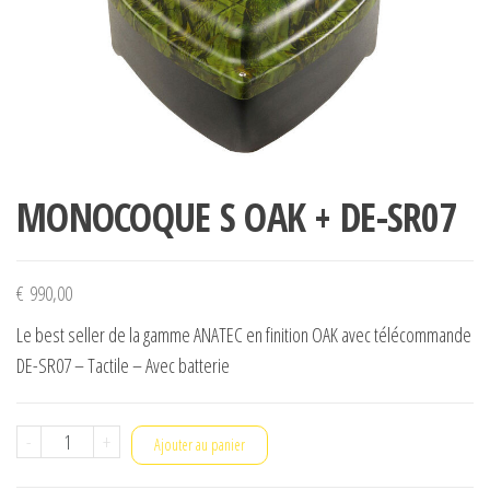
MONOCOQUE S OAK + DE-SR07
€
990,00
Le best seller de la gamme ANATEC en finition OAK avec télécommande
DE-SR07 – Tactile – Avec batterie
quantité
-
+
Ajouter au panier
de