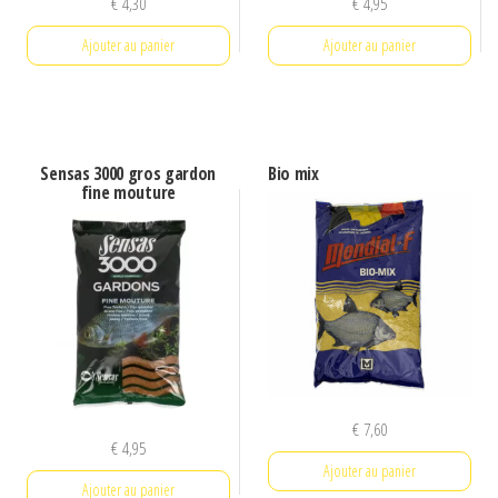
€
4,30
€
4,95
Ajouter au panier
Ajouter au panier
Sensas 3000 gros gardon
Bio mix
fine mouture
€
7,60
€
4,95
Ajouter au panier
Ajouter au panier