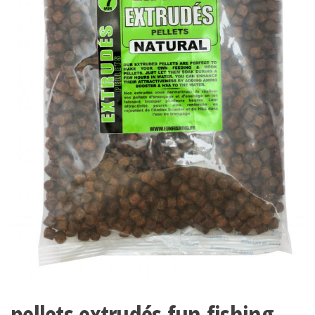
pellets extrudés fun fishing