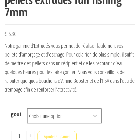
7mm
€
6,30
Notre gamme d’Extrudés vous permet de réaliser facilement vos
pellets d’amorçage et d’eschage. Pour cela rien de plus simple, il suffit
de mettre des pellets dans un récipient et de les recouvrir d’eau
quelques heures pour les faire gonfler. Nous vous conseillons de
rajouter quelques bouchons d’Amino Booster et de l’HSA dans l’eau de
trempage afin de renforcer l’attractivité.
gout
quantité
-
+
Ajouter au panier