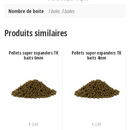
Nombre de boite
1 boite, 3 boites
Produits similaires
Pellets super expanders TK
Pellets super expanders TK
baits 6mm
baits 4mm
€
3,90
€
3,90