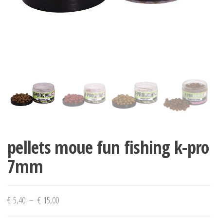
pellets moue fun fishing k-pro
7mm
Plage
€
5,40
–
€
15,00
de