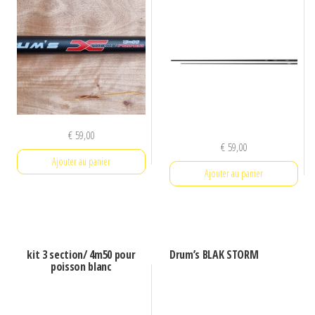
€
59,00
€
59,00
Ajouter au panier
Ajouter au panier
kit 3 section/ 4m50 pour
Drum’s BLAK STORM
poisson blanc