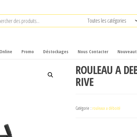
Online
Promo
Déstockages
Nous Contacter
Nouveaut
ROULEAU A DEB
RIVE
Catégorie :
rouleaux a déboité