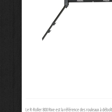
Le R-Roller 800 Rive est la référence des rouleaux à déboî