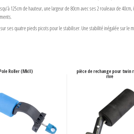
jusqu’à 125cm de hauteur, une largeur de 80cm avec ses 2 rouleaux de 40cm, il
ements.
 sur ses quatre pieds picots pour le stabiliser. Une stabilité inégalée sur le 
ole Roller (MkII)
pièce de rechange pour twin r
rive