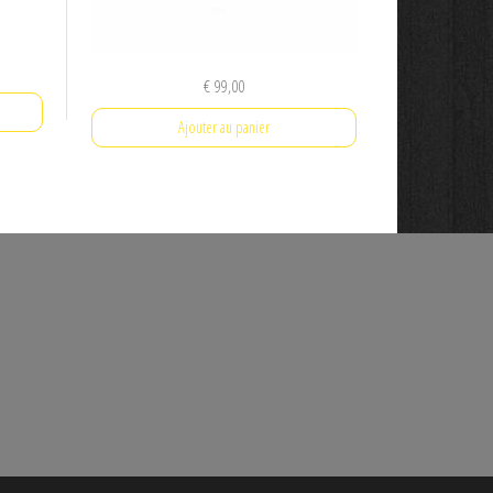
€
99,00
Ajouter au panier