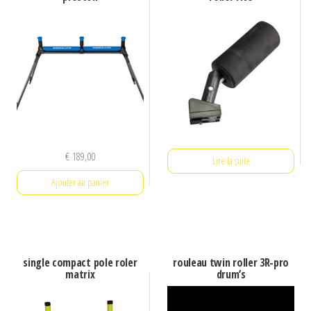
€
189,00
Lire la suite
Ajouter au panier
single compact pole roler
rouleau twin roller 3R-pro
matrix
drum’s