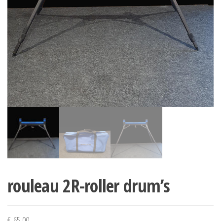
rouleau 2R-roller drum’s
€
65,00