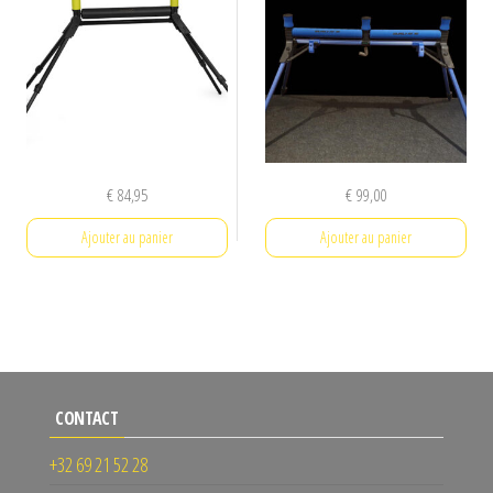
€
84,95
€
99,00
Ajouter au panier
Ajouter au panier
CONTACT
+32 69 21 52 28