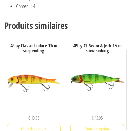
Contenu : 4
Produits similaires
4Play Classic Liplure 13cm
4Play CL Swim & Jerk 13cm
suspending
slow sinking
€
13,95
€
13,95
Choix des options
Choix des options