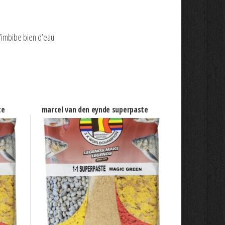
s’imbibe bien d’eau
te
marcel van den eynde superpaste