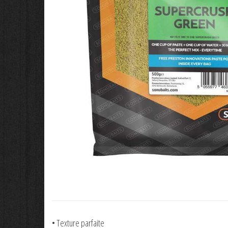
• Texture parfaite