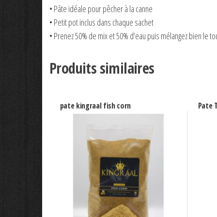
• Pâte idéale pour pêcher à la canne
• Petit pot inclus dans chaque sachet
• Prenez 50% de mix et 50% d’eau puis mélangez bien le to
Produits similaires
pate kingraal fish corn
Pate T