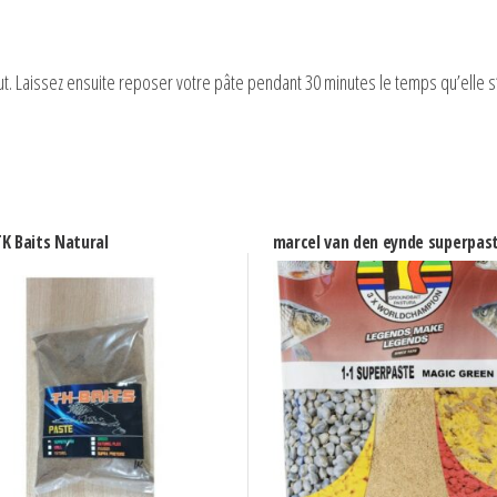
ut. Laissez ensuite reposer votre pâte pendant 30 minutes le temps qu’elle 
K Baits Natural
marcel van den eynde superpas