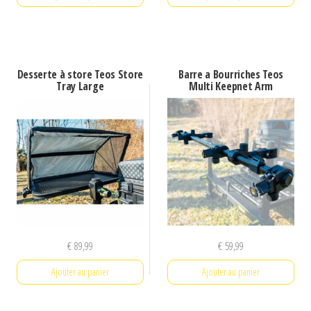
Desserte à store Teos Store
Barre a Bourriches Teos
Tray Large
Multi Keepnet Arm
€
89,99
€
59,99
Ajouter au panier
Ajouter au panier