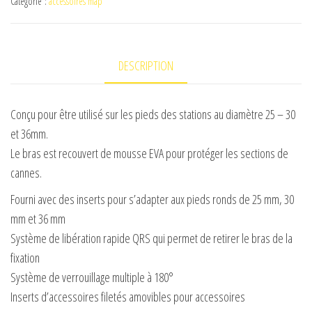
Catégorie :
accessoires map
Double
Map
Qrs
DESCRIPTION
Long
Double
Outrigger
Conçu pour être utilisé sur les pieds des stations au diamètre 25 – 30
Arm
et 36mm.
Le bras est recouvert de mousse EVA pour protéger les sections de
cannes.
Fourni avec des inserts pour s’adapter aux pieds ronds de 25 mm, 30
mm et 36 mm
Système de libération rapide QRS qui permet de retirer le bras de la
fixation
Système de verrouillage multiple à 180°
Inserts d’accessoires filetés amovibles pour accessoires