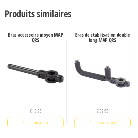
Produits similaires
Bras accessoire moyen MAP
Bras de stabilisation double
QRS
long MAP QRS
€
18,95
€
32,95
Ajouter au panier
Ajouter au panier