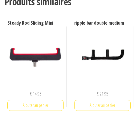
Produits similaires
Steady Rod Sliding Mini
ripple bar double medium
€
14,95
€
21,95
Ajouter au panier
Ajouter au panier