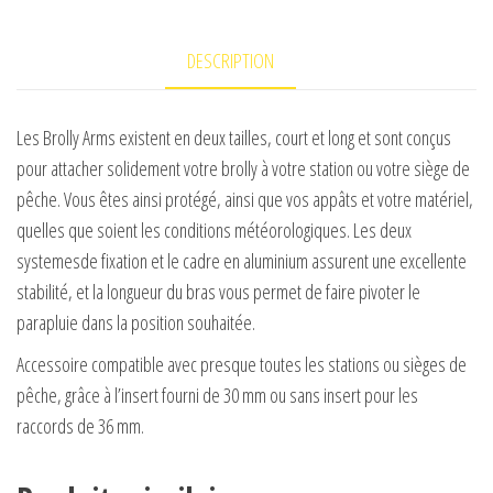
nytro
DESCRIPTION
Les Brolly Arms existent en deux tailles, court et long et sont conçus
pour attacher solidement votre brolly à votre station ou votre siège de
pêche. Vous êtes ainsi protégé, ainsi que vos appâts et votre matériel,
quelles que soient les conditions météorologiques. Les deux
systemesde fixation et le cadre en aluminium assurent une excellente
stabilité, et la longueur du bras vous permet de faire pivoter le
parapluie dans la position souhaitée.
Accessoire compatible avec presque toutes les stations ou sièges de
pêche, grâce à l’insert fourni de 30 mm ou sans insert pour les
raccords de 36 mm.