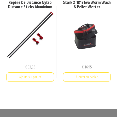
Repère De Distance Nytro
Stark X 1818 Eva Worm Wash
Distance Sticks Aluminium
& Pellet Wetter
€
33,95
€
16,95
Ajouter au panier
Ajouter au panier